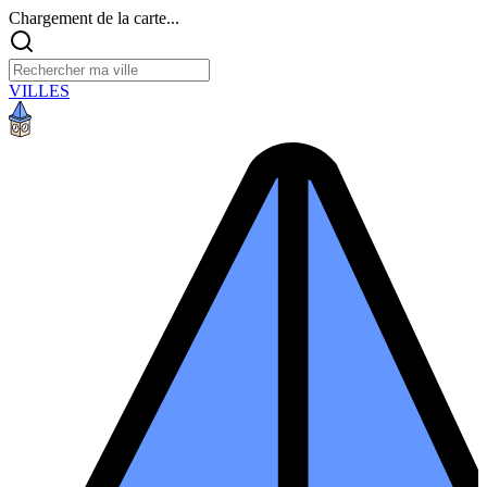
Chargement de la carte...
VILLES