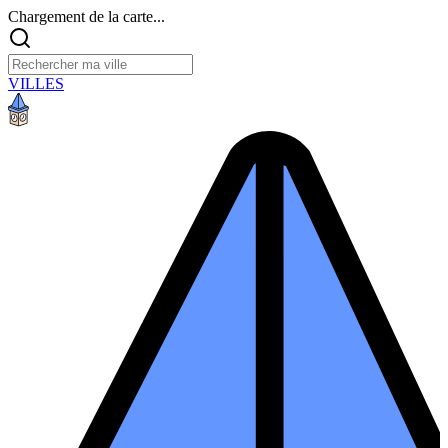
Chargement de la carte...
VILLES