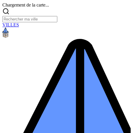
Chargement de la carte...
VILLES