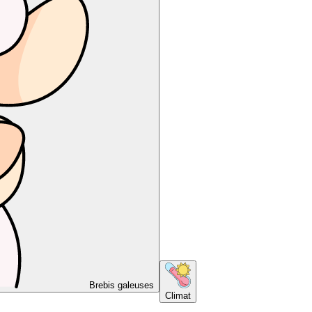
Brebis galeuses
Climat