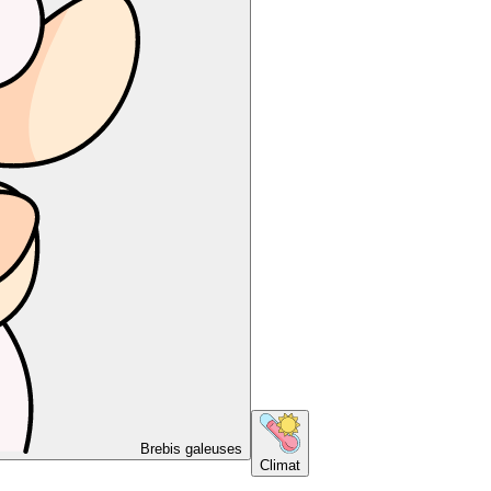
Brebis galeuses
Climat