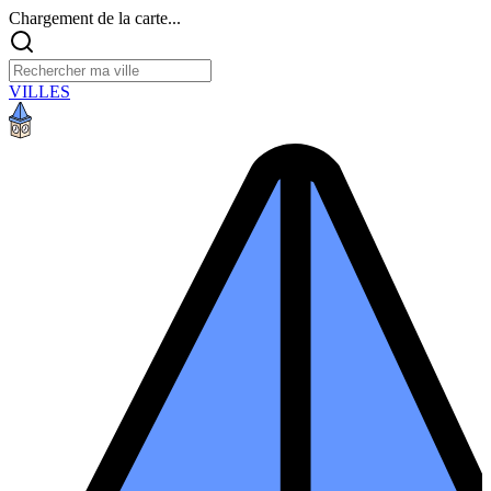
Chargement de la carte...
VILLES