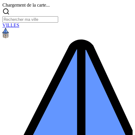
Chargement de la carte...
VILLES