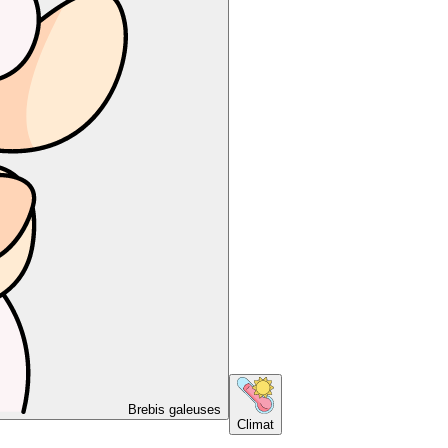
Brebis galeuses
Climat