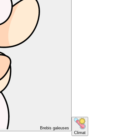
Brebis galeuses
Climat