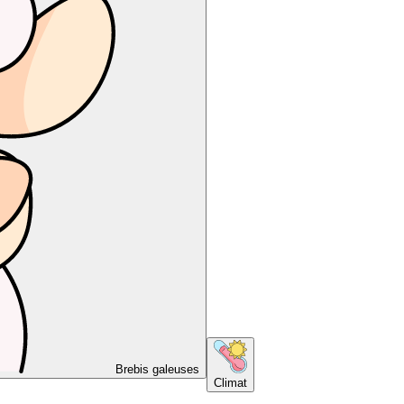
Brebis galeuses
Climat