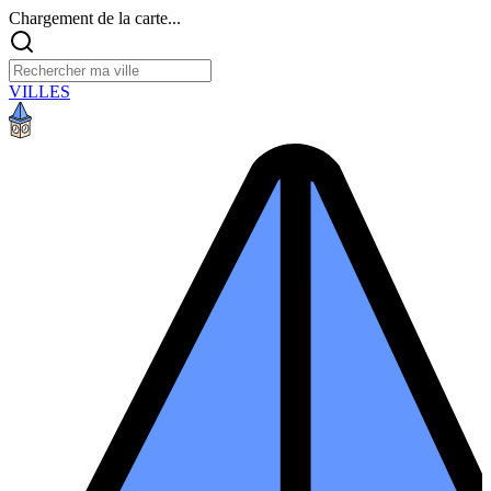
Chargement de la carte...
VILLES