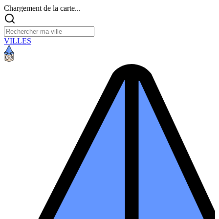
Chargement de la carte...
VILLES