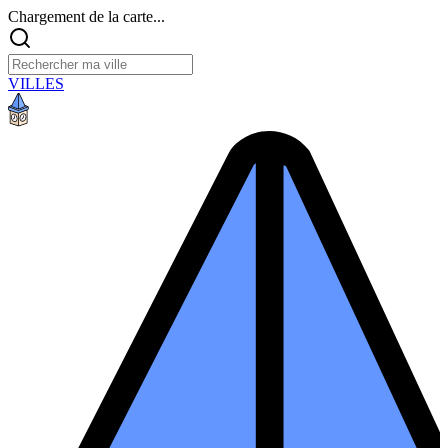
Chargement de la carte...
VILLES