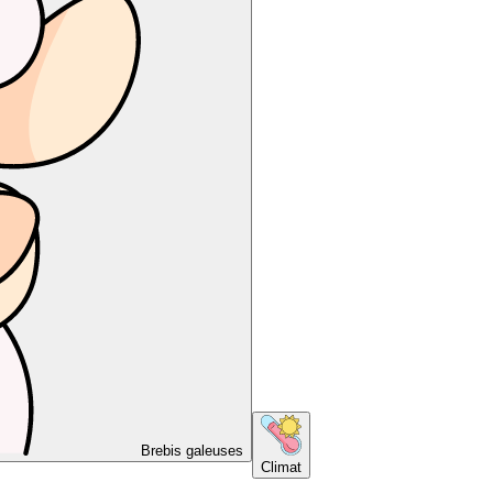
Brebis galeuses
Climat