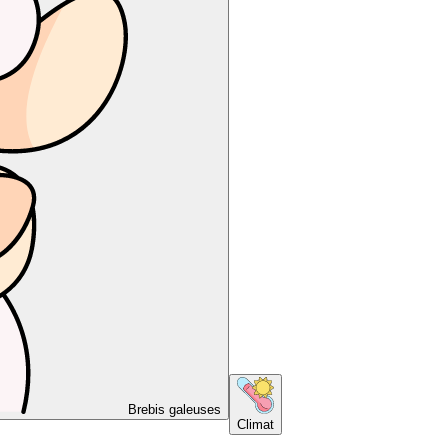
Brebis galeuses
Climat