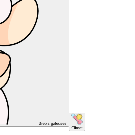
Brebis galeuses
Climat