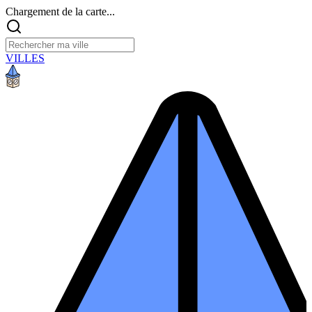
Chargement de la carte...
VILLES