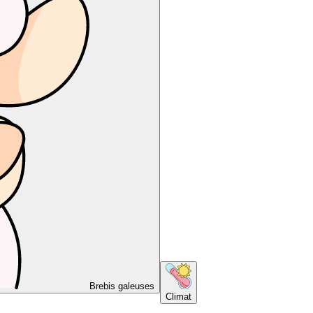
Brebis galeuses
Climat