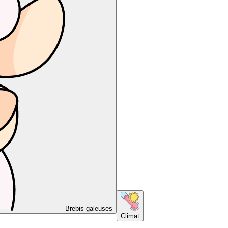
Brebis galeuses
Climat