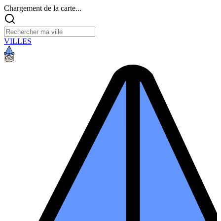
Chargement de la carte...
VILLES