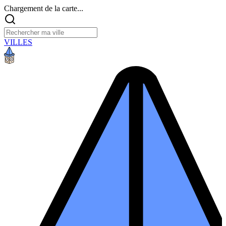
Chargement de la carte...
VILLES