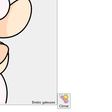
Brebis galeuses
Climat