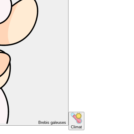
Brebis galeuses
Climat