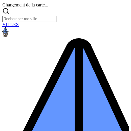
Chargement de la carte...
VILLES