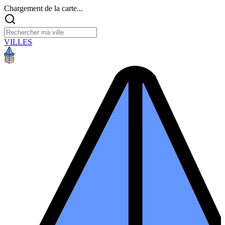
Chargement de la carte...
VILLES