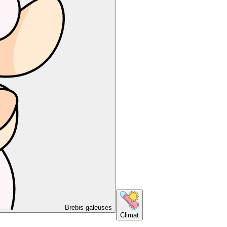
Brebis galeuses
Climat