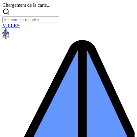
Chargement de la carte...
VILLES