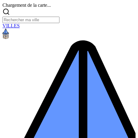
Chargement de la carte...
VILLES