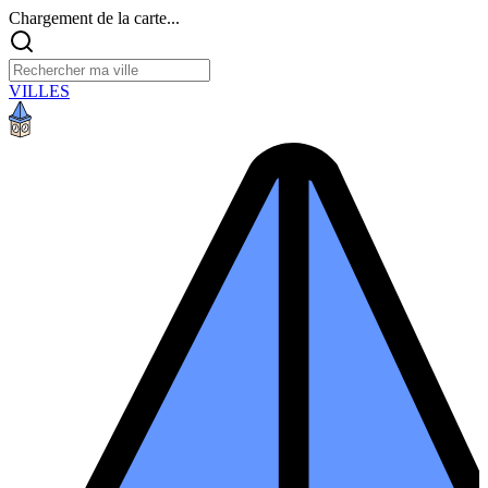
Chargement de la carte...
VILLES