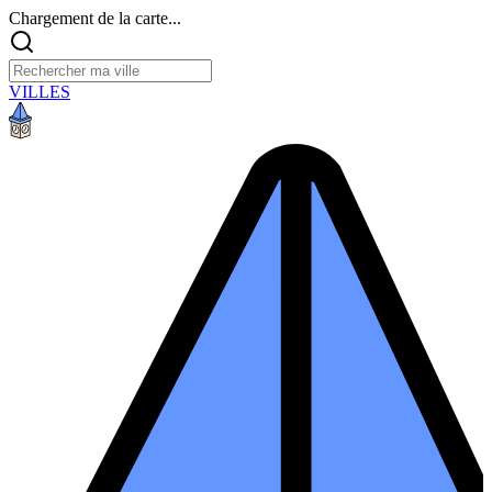
Chargement de la carte...
VILLES