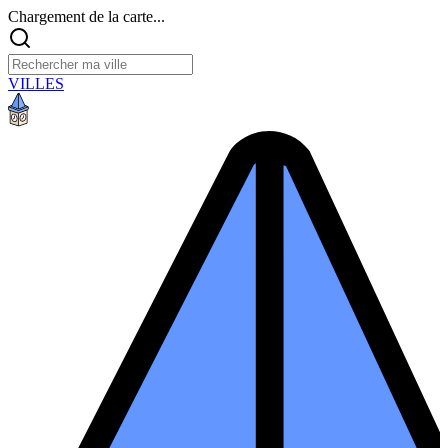
Chargement de la carte...
VILLES