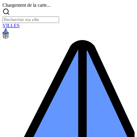
Chargement de la carte...
VILLES