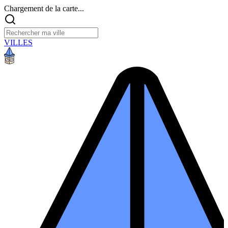
Chargement de la carte...
VILLES