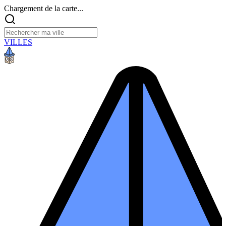
Chargement de la carte...
VILLES