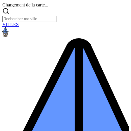
Chargement de la carte...
VILLES