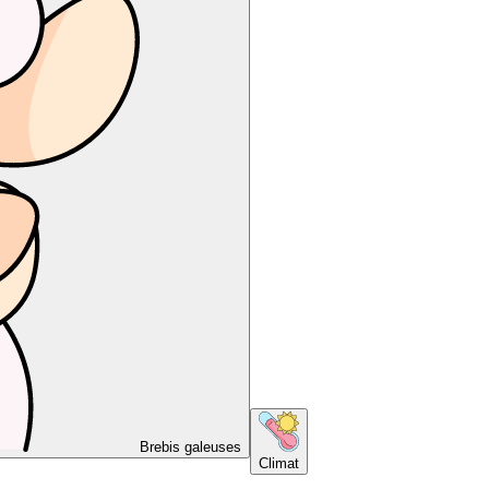
Brebis galeuses
Climat