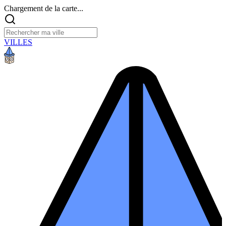
Chargement de la carte...
VILLES