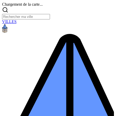
Chargement de la carte...
VILLES