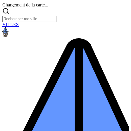
Chargement de la carte...
VILLES