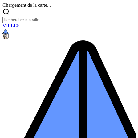
Chargement de la carte...
VILLES