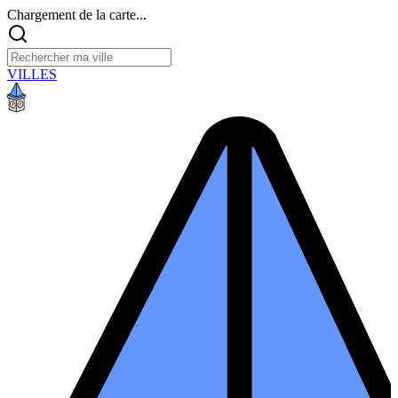
Chargement de la carte...
VILLES