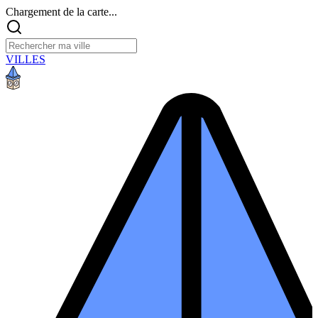
Chargement de la carte...
VILLES