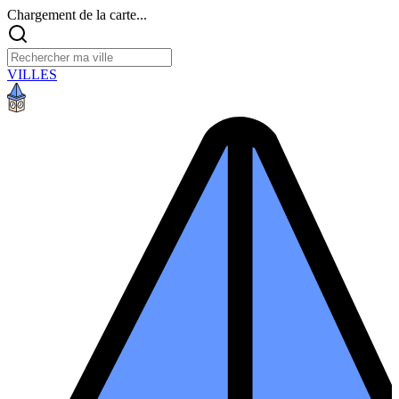
Chargement de la carte...
VILLES