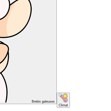
Brebis galeuses
Climat