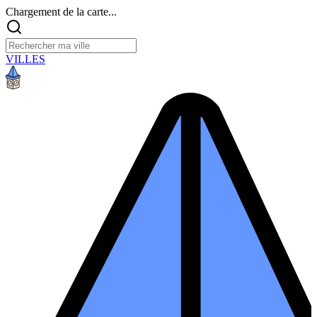
Chargement de la carte...
VILLES