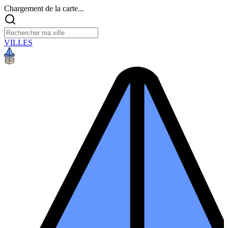
Chargement de la carte...
VILLES