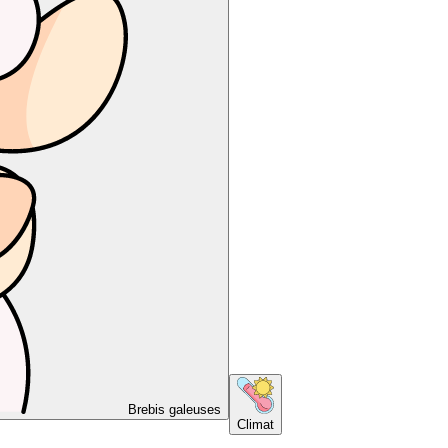
Brebis galeuses
Climat