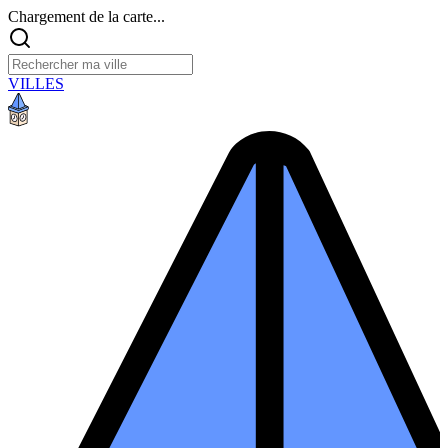
Chargement de la carte...
VILLES