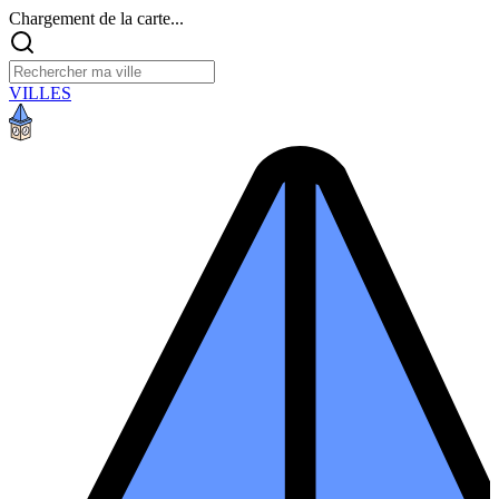
Chargement de la carte...
VILLES