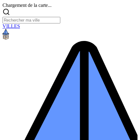
Chargement de la carte...
VILLES