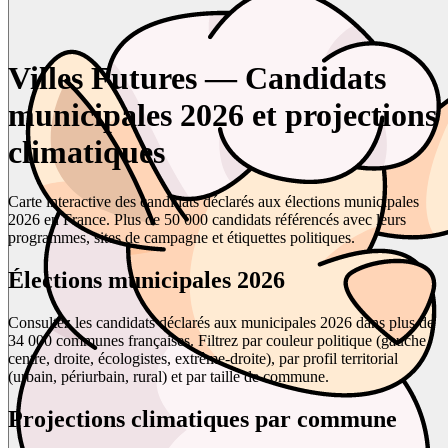
Villes Futures — Candidats
municipales 2026 et projections
climatiques
Carte interactive des candidats déclarés aux élections municipales
2026 en France. Plus de 50 000 candidats référencés avec leurs
programmes, sites de campagne et étiquettes politiques.
Élections municipales 2026
Consultez les candidats déclarés aux municipales 2026 dans plus de
34 000 communes françaises. Filtrez par couleur politique (gauche,
centre, droite, écologistes, extrême-droite), par profil territorial
(urbain, périurbain, rural) et par taille de commune.
Projections climatiques par commune